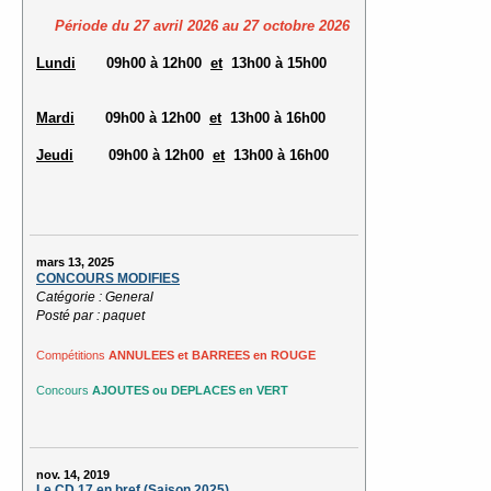
Période du 27 avril 2026 au 27 octobre 2026
Lundi
09h00 à 12h00
et
13h00 à 15h00
Mardi
09h00 à 12h00
et
13h00 à 16h00
Jeudi
09h00 à 12h00
et
13h00 à 16h00
mars 13, 2025
CONCOURS MODIFIES
Catégorie : General
Posté par : paquet
Compétitions
ANNULEES et BARREES en ROUGE
Concours
AJOUTES ou DEPLACES en VERT
nov. 14, 2019
Le CD 17 en bref (Saison 2025)