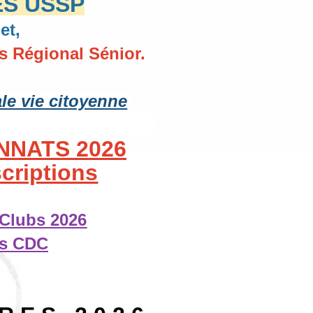
ES USSP
et,
rs Régional Sénior.
le vie citoyenne
ONNATS
2026
criptions
Clubs 2026
es CDC