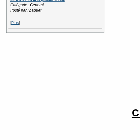
Catégorie : General
Posté par : paquet
[
Plus
]
C