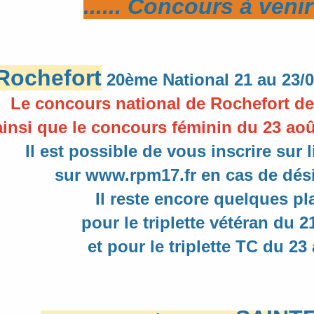
...... Concours à venir .
Rochefort
20ème National 21 au 2
Le concours national de Rochefort de
ainsi que le concours féminin du 23 aoû
Il est possible de vous inscrire sur l
sur www.rpm17.fr en cas de dés
Il reste encore quelques pl
pour le triplette vétéran du 2
et pour le triplette TC du 23