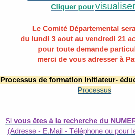
visualise
Cliquer pour
Le Comité Départemental sera
du lundi 3 aout au vendredi 21 ao
pour toute demande particul
merci de vous adresser à Pat
Processus de formation initiateur- éd
Processus
Si
vous êtes à la recherche du NUM
(Adresse - E.Mail - Téléphone ou pour les