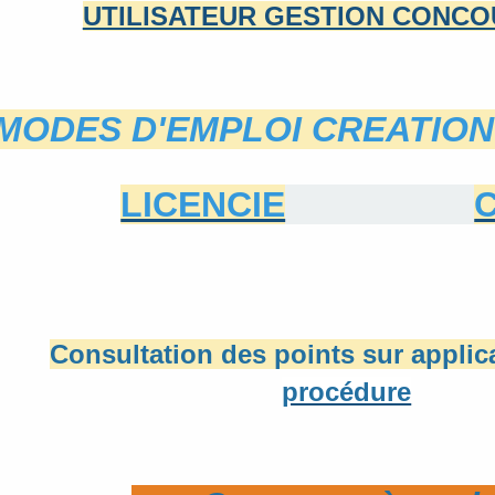
UTILISATEUR GESTION CONCO
MODES D'EMPLOI CREATION
LICENCIE
Consultation des points sur appli
procédure