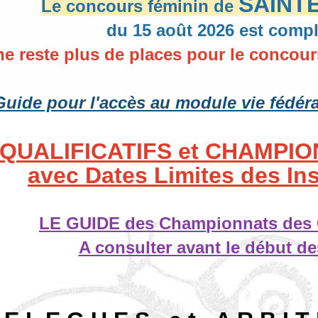
SAINT
Le concours féminin de
du 15 août 2026 est compl
 ne reste plus de places pour le concou
Guide pour l'accès au module vie fédéra
QUALIFICATIFS et CHAMPI
avec Dates Limites des Ins
LE GUIDE des Championnats des 
A consulter avant le début d