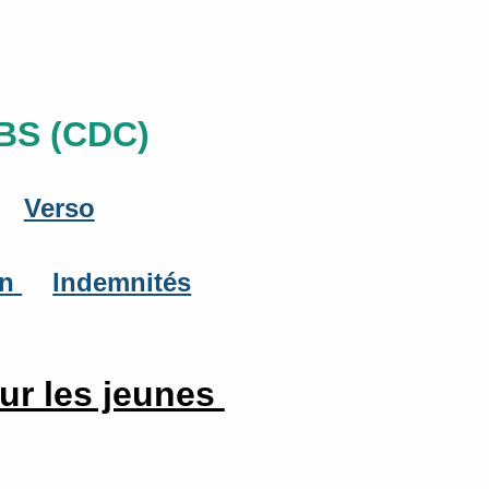
BS (CDC)
Verso
on
Indemnités
ur les jeunes