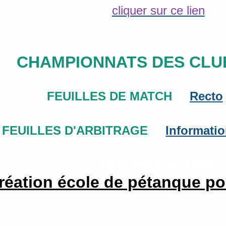
cliquer sur ce lien
CHAMPIONNATS DES CLU
FEUILLES DE MATCH
Recto
FEUILLES D'ARBITRAGE
Informati
r ce t nous sommes
réation école de pétanque po