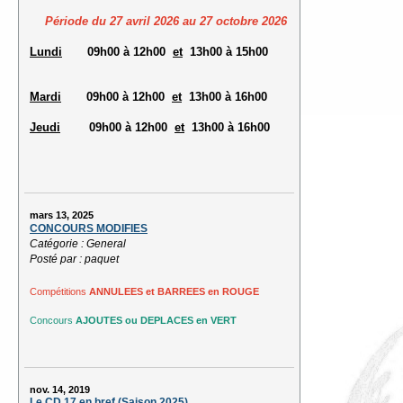
Période du 27 avril 2026 au 27 octobre 2026
Lundi
09h00 à 12h00
et
13h00 à 15h00
Mardi
09h00 à 12h00
et
13h00 à 16h00
Jeudi
09h00 à 12h00
et
13h00 à 16h00
mars 13, 2025
CONCOURS MODIFIES
Catégorie : General
Posté par : paquet
Compétitions
ANNULEES et BARREES en ROUGE
Concours
AJOUTES ou DEPLACES en VERT
nov. 14, 2019
Le CD 17 en bref (Saison 2025)