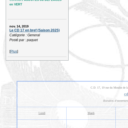
en VERT
nov. 14, 2019
Le CD 17 en bref (Saison 2025)
Catégorie : General
Posté par : paquet
[
Plus
]
C.D. 17, 19 rue du Moulin de 
cd
Horaires d'ouverture
Lundi
Mardi